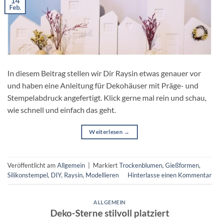
14
Feb.
In diesem Beitrag stellen wir Dir Raysin etwas genauer vor
und haben eine Anleitung für Dekohäuser mit Präge- und
Stempelabdruck angefertigt. Klick gerne mal rein und schau,
wie schnell und einfach das geht.
Weiterlesen
→
Veröffentlicht am
Allgemein
|
Markiert
Trockenblumen
,
Gießformen
,
Silikonstempel
,
DIY
,
Raysin
,
Modellieren
Hinterlasse einen Kommentar
ALLGEMEIN
Deko-Sterne stilvoll platziert