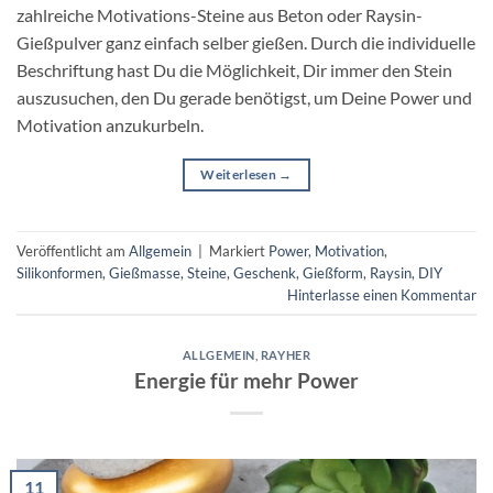
zahlreiche Motivations-Steine aus Beton oder Raysin-
Gießpulver ganz einfach selber gießen. Durch die individuelle
Beschriftung hast Du die Möglichkeit, Dir immer den Stein
auszusuchen, den Du gerade benötigst, um Deine Power und
Motivation anzukurbeln.
Weiterlesen
→
Veröffentlicht am
Allgemein
|
Markiert
Power
,
Motivation
,
Silikonformen
,
Gießmasse
,
Steine
,
Geschenk
,
Gießform
,
Raysin
,
DIY
Hinterlasse einen Kommentar
ALLGEMEIN
,
RAYHER
Energie für mehr Power
11