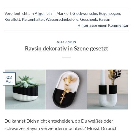
Veröffentlicht am
Allgemein
|
Markiert
Glückwünsche
,
Regenbogen
,
Keraflott
,
Kerzenhalter
,
Wasserschiebefolie
,
Geschenk
,
Raysin
Hinterlasse einen Kommentar
ALLGEMEIN
Raysin dekorativ in Szene gesetzt
02
Apr.
Du kannst Dich nicht entscheiden, ob Du weißes oder
schwarzes Raysin verwenden möchtest? Musst Du auch