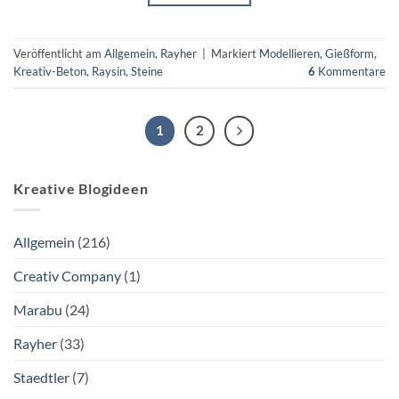
Veröffentlicht am
Allgemein
,
Rayher
|
Markiert
Modellieren
,
Gießform
,
Kreativ-Beton
,
Raysin
,
Steine
6
Kommentare
1
2
Kreative Blogideen
Allgemein
(216)
Creativ Company
(1)
Marabu
(24)
Rayher
(33)
Staedtler
(7)