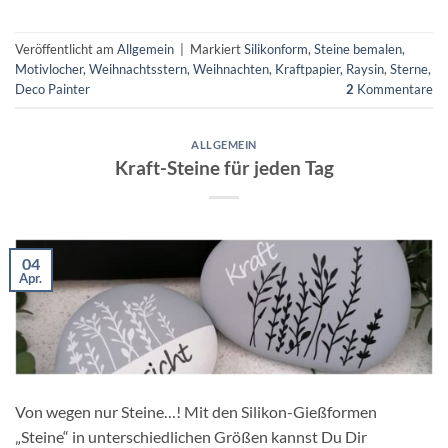
Veröffentlicht am
Allgemein
|
Markiert
Silikonform
,
Steine bemalen
,
Motivlocher
,
Weihnachtsstern
,
Weihnachten
,
Kraftpapier
,
Raysin
,
Sterne
,
Deco Painter
2
Kommentare
ALLGEMEIN
Kraft-Steine für jeden Tag
04
Apr.
Von wegen nur Steine…! Mit den Silikon-Gießformen
„Steine“ in unterschiedlichen Größen kannst Du Dir