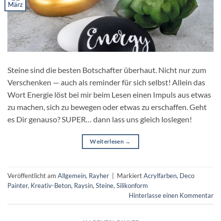
März
Steine sind die besten Botschafter überhaut. Nicht nur zum
Verschenken — auch als reminder für sich selbst! Allein das
Wort Energie löst bei mir beim Lesen einen Impuls aus etwas
zu machen, sich zu bewegen oder etwas zu erschaffen. Geht
es Dir genauso? SUPER… dann lass uns gleich loslegen!
Weiterlesen
→
Veröffentlicht am
Allgemein
,
Rayher
|
Markiert
Acrylfarben
,
Deco
Painter
,
Kreativ-Beton
,
Raysin
,
Steine
,
Silikonform
Hinterlasse einen Kommentar