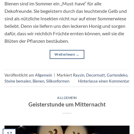
Bienen sind im Sommer ein „Must-have“ für alle
Dekofreunde. Sie begeistern durch das leuchtende Gelb und
sind als nützliche Insekten nicht nur auf einer Sommerwiese
beliebt. Denn sie liefern uns den leckeren Honig und sorgen
dafür, dass wir reichlich Früchte ernten können, weil sie die
Blüten der Pflanzen bestäuben.
Weiterlesen
→
Veröffentlicht am
Allgemein
|
Markiert
Raysin
,
Decormatt
,
Gartendeko
,
Steine bemalen
,
Bienen
,
Silikonformen
Hinterlasse einen Kommentar
ALLGEMEIN
Geisterstunde um Mitternacht
17