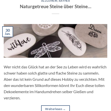
ALLGEMEIN
,
RAYHER
Naturgetreue Steine über Steine…
30
Jan.
Wer nicht das Glück hat an der See zu Leben wird es wahrlich
schwer haben solch glatte und flache Steine zu sammeln.
Aber das ist kein Grund auf dieses Hobby zu verzichten. Mit
den wunderbaren Silikonformen könnt Ihr Euch diese tollen
Dekoelemente im Handumdrehen selber Gießen und
verzieren.
Weiterlesen
→