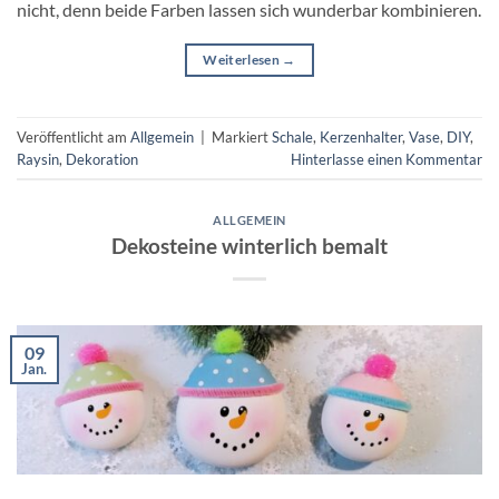
nicht, denn beide Farben lassen sich wunderbar kombinieren.
Weiterlesen
→
Veröffentlicht am
Allgemein
|
Markiert
Schale
,
Kerzenhalter
,
Vase
,
DIY
,
Raysin
,
Dekoration
Hinterlasse einen Kommentar
ALLGEMEIN
Dekosteine winterlich bemalt
09
Jan.