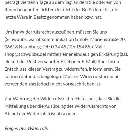
beträgt vierzehn Tage ab dem Tag, an dem Sie oder ein von
Ihnen benannter Dritter, der nicht der Beförderer ist, die
letzte Ware in Besitz genommen haben bzw. hat.
Um Ihr Widerrufsrecht auszuüben, müssen Sie uns
(Schwubbs, warnt kommunikation GmbH, Marienstraße 20,
06618 Naumburg, Tel.: 0 34 45 / 26 154 85, eMail:
shop@schwubbs.de
) mittels einer eindeutigen Erklärung (z.B.
ein mit der Post versandter Brief oder E-Mail) über Ihren
Entschluss, diesen Vertrag zu widerrufen, informieren. Sie
können dafür das beigefügte Muster-Widerrufsformular
verwenden, das jedoch nicht vorgeschrieben ist.
Zur Wahrung der Widerrufsfrist reicht es aus, dass Sie die
Mitteilung über die Ausübung des Widerrufsrechts vor
Ablauf der Widerrufsfrist absenden.
Folgen des Widerrufs