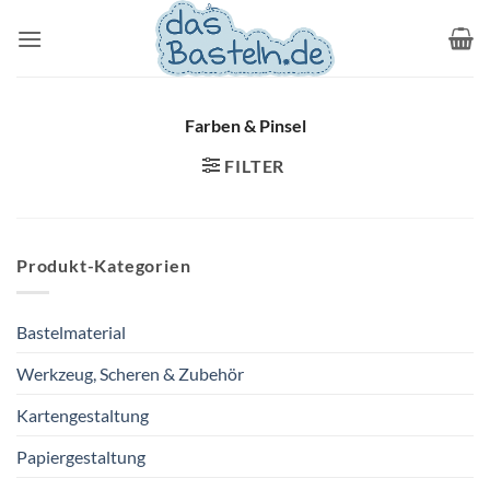
Zum
Inhalt
springen
Farben & Pinsel
FILTER
Produkt-Kategorien
Bastelmaterial
Werkzeug, Scheren & Zubehör
Kartengestaltung
Papiergestaltung