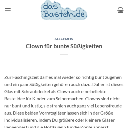
Zum
Inhalt
springen
ALLGEMEIN
Clown für bunte Süßigkeiten
Zur Faschingszeit darf es mal wieder so richtig bunt zugehen
und ein paar Süßigkeiten gehören auch dazu. Daher ist dieses
Glas mit Schraubdeckel als Clown auch eine beliebte
Bastelidee für Kinder zum Selbermachen. Clowns sind nicht
nur bunt und lustig, sie strahlen auch ganz viel Lebensfreude
aus. Diese beiden Vorratsgläser lassen sich in der Größe
individualisieren, indem Du größere oder kleinere Gläser
verwendest und die Holzkugeln für die Köpfe anpasst.