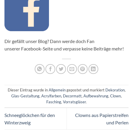
Dir gefällt unser Blog? Dann werde doch Fan
unserer Facebook-Seite und verpasse keine Beiträge mehr!
Dieser Eintrag wurde in
Allgemein
gepostet und markiert
Dekoration
,
Glas-Gestaltung
,
Acrylfarben
,
Decormatt
,
Aufbewahrung
,
Clown
,
Fasching
,
Vorratsgläser
.
Schneeglöckchen für den
Clowns aus Papierstreifen
Winterzweig
und Perlen