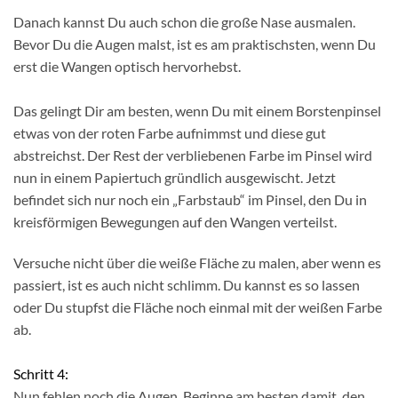
Danach kannst Du auch schon die große Nase ausmalen.
Bevor Du die Augen malst, ist es am praktischsten, wenn Du
erst die Wangen optisch hervorhebst.
Das gelingt Dir am besten, wenn Du mit einem Borstenpinsel
etwas von der roten Farbe aufnimmst und diese gut
abstreichst. Der Rest der verbliebenen Farbe im Pinsel wird
nun in einem Papiertuch gründlich ausgewischt. Jetzt
befindet sich nur noch ein „Farbstaub“ im Pinsel, den Du in
kreisförmigen Bewegungen auf den Wangen verteilst.
Versuche nicht über die weiße Fläche zu malen, aber wenn es
passiert, ist es auch nicht schlimm. Du kannst es so lassen
oder Du stupfst die Fläche noch einmal mit der weißen Farbe
ab.
Schritt 4:
Nun fehlen noch die Augen. Beginne am besten damit, den