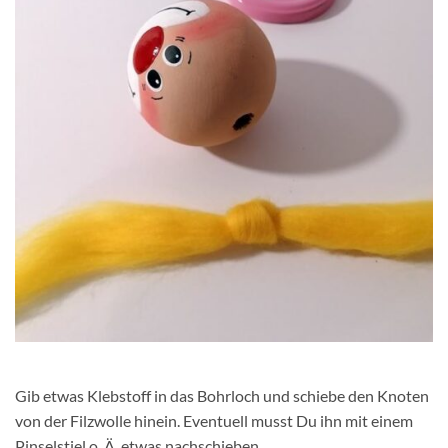
Gib etwas Klebstoff in das Bohrloch und schiebe den Knoten
von der Filzwolle hinein. Eventuell musst Du ihn mit einem
Pinselstiel o. Ä. etwas nachschieben.