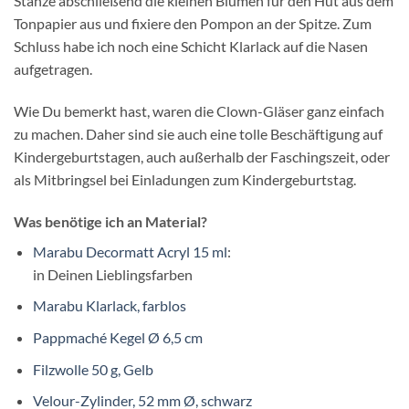
Stanze abschließend die kleinen Blumen für den Hut aus dem
Tonpapier aus und fixiere den Pompon an der Spitze. Zum
Schluss habe ich noch eine Schicht Klarlack auf die Nasen
aufgetragen.
Wie Du bemerkt hast, waren die Clown-Gläser ganz einfach
zu machen. Daher sind sie auch eine tolle Beschäftigung auf
Kindergeburtstagen, auch außerhalb der Faschingszeit, oder
als Mitbringsel bei Einladungen zum Kindergeburtstag.
Was benötige ich an Material?
Marabu Decormatt Acryl 15 ml
:
in Deinen Lieblingsfarben
Marabu Klarlack, farblos
Pappmaché Kegel Ø 6,5 cm
Filzwolle 50 g, Gelb
Velour-Zylinder, 52 mm Ø, schwarz