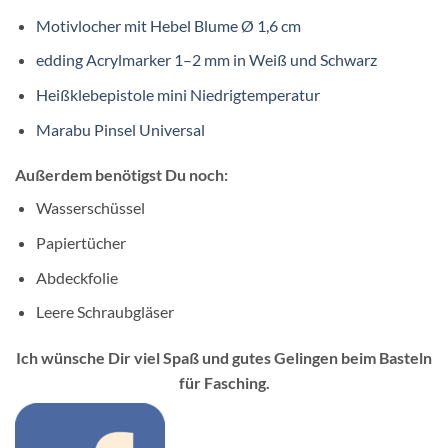
Motivlocher mit Hebel Blume Ø 1,6 cm
edding Acrylmarker 1–2 mm in Weiß und Schwarz
Heißklebepistole mini Niedrigtemperatur
Marabu Pinsel Universal
Außerdem benötigst Du noch:
Wasserschüssel
Papiertücher
Abdeckfolie
Leere Schraubgläser
Ich wünsche Dir viel Spaß und gutes Gelingen beim Basteln
für Fasching.