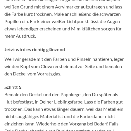
weißen Grund mit einem Acrylmarker aufzutragen und lass
die Farbe kurz trocknen. Male anschließend die schwarzen
Pupillen ein. Ein kleiner weißer Lichtpunkt lässt die Augen
etwas lebendiger erscheinen und Mimikfältchen sorgen für
mehr Ausdruck.
Jetzt wird es richtig glänzend
Weil wir gerade mit den Farben und Pinseln hantieren, legen
wir den Kopf vom Clown erst einmal zur Seite und bemalen
den Deckel vom Vorratsglas.
Schritt 5:
Bemale den Deckel und den Pappkegel, den Du später als
Hut befestigst, in Deiner Lieblingsfarbe. Lass die Farben gut
trocknen. Das kann etwas länger dauern, weil das Metall ein
nicht saugfähiges Material ist und die Farbe daher nicht
einziehen kann. Wiederhole den Vorgang bei Bedarf. Falls
Dein Deckel ebenfalls mit Punkten verziert werden soll,