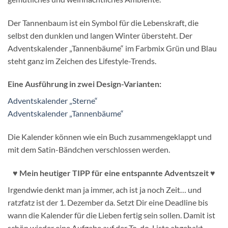
Der Tannenbaum ist ein Symbol für die Lebenskraft, die
selbst den dunklen und langen Winter übersteht. Der
Adventskalender „Tannenbäume“ im Farbmix Grün und Blau
steht ganz im Zeichen des Lifestyle-Trends.
Eine Ausführung in zwei Design-Varianten:
Adventskalender „Sterne“
Adventskalender „Tannenbäume“
Die Kalender können wie ein Buch zusammengeklappt und
mit dem Satin-Bändchen verschlossen werden.
♥ Mein heutiger TIPP für eine entspannte Adventszeit ♥
Irgendwie denkt man ja immer, ach ist ja noch Zeit… und
ratzfatz ist der 1. Dezember da. Setzt Dir eine Deadline bis
wann die Kalender für die Lieben fertig sein sollen. Damit ist
schön wieder eine Aufgabe auf der To-do-Liste abgehakt.