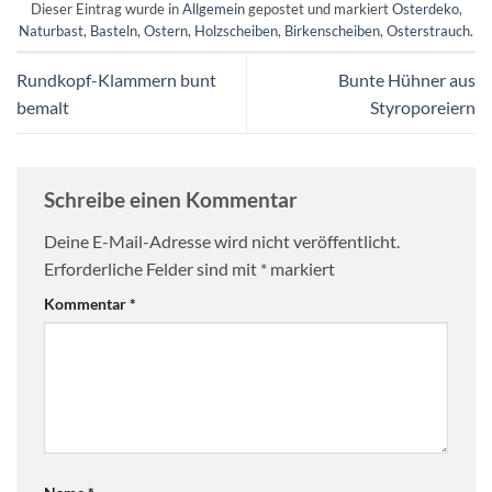
Dieser Eintrag wurde in
Allgemein
gepostet und markiert
Osterdeko
,
Naturbast
,
Basteln
,
Ostern
,
Holzscheiben
,
Birkenscheiben
,
Osterstrauch
.
Rundkopf-Klammern bunt
Bunte Hühner aus
bemalt
Styroporeiern
Schreibe einen Kommentar
Deine E-Mail-Adresse wird nicht veröffentlicht.
Erforderliche Felder sind mit
*
markiert
Kommentar
*