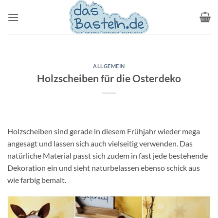
Zum
Inhalt
springen
ALLGEMEIN
Holzscheiben für die Osterdeko
Holzscheiben sind gerade in diesem Frühjahr wieder mega
angesagt und lassen sich auch vielseitig verwenden. Das
natürliche Material passt sich zudem in fast jede bestehende
Dekoration ein und sieht naturbelassen ebenso schick aus
wie farbig bemalt.