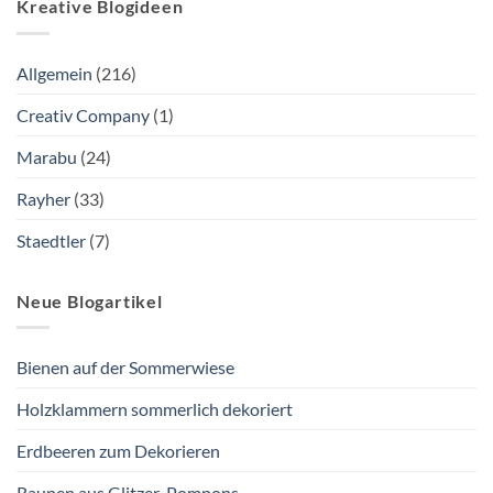
Kreative Blogideen
Allgemein
(216)
Creativ Company
(1)
Marabu
(24)
Rayher
(33)
Staedtler
(7)
Neue Blogartikel
Bienen auf der Sommerwiese
Holzklammern sommerlich dekoriert
Erdbeeren zum Dekorieren
Raupen aus Glitzer-Pompons