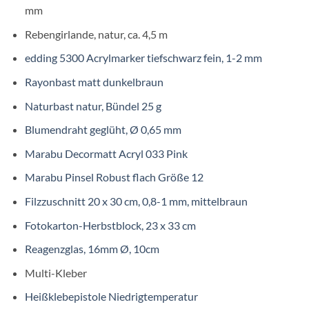
mm
Rebengirlande, natur, ca. 4,5 m
edding 5300 Acrylmarker tiefschwarz fein, 1-2 mm
Rayonbast matt dunkelbraun
Naturbast natur, Bündel 25 g
Blumendraht geglüht, Ø 0,65 mm
Marabu Decormatt Acryl 033 Pink
Marabu Pinsel Robust flach Größe 12
Filzzuschnitt 20 x 30 cm, 0,8-1 mm, mittelbraun
Fotokarton-Herbstblock, 23 x 33 cm
Reagenzglas, 16mm Ø, 10cm
Multi-Kleber
Heißklebepistole Niedrigtemperatur