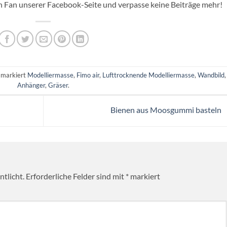
ch Fan unserer Facebook-Seite und verpasse keine Beiträge mehr!
 markiert
Modelliermasse
,
Fimo air
,
Lufttrocknende Modelliermasse
,
Wandbild
,
Anhänger
,
Gräser
.
Bienen aus Moosgummi basteln
tlicht.
Erforderliche Felder sind mit
*
markiert