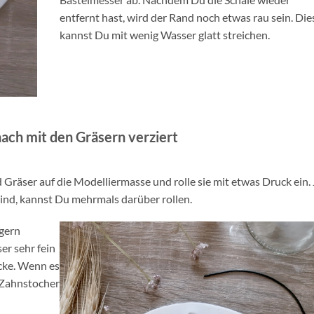
entfernt hast, wird der Rand noch etwas rau sein. Di
kannst Du mit wenig Wasser glatt streichen.
ach mit den Gräsern verziert
räser auf die Modelliermasse und rolle sie mit etwas Druck ein. 
sind, kannst Du mehrmals darüber rollen.
gern
er sehr fein
cke. Wenn es
m Zahnstocher