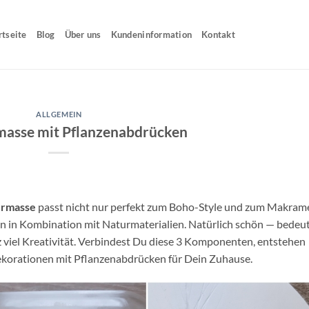
rtseite
Blog
Über uns
Kundeninformation
Kontakt
ALLGEMEIN
masse mit Pflanzenabdrücken
ermasse
passt nicht nur perfekt zum Boho-Style und zum Makram
n in Kombination mit Naturmaterialien. Natürlich schön — bedeu
z viel Kreativität. Verbindest Du diese 3 Komponenten, entstehen
Dekorationen mit Pflanzenabdrücken für Dein Zuhause.