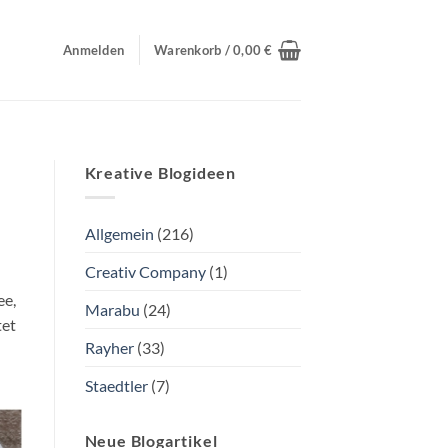
Anmelden
Warenkorb /
0,00
€
Kreative Blogideen
Allgemein
(216)
Creativ Company
(1)
ee,
Marabu
(24)
tet
Rayher
(33)
Staedtler
(7)
Neue Blogartikel