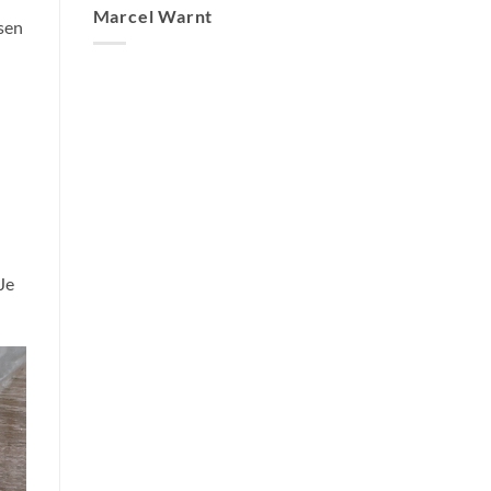
Marcel Warnt
esen
Je