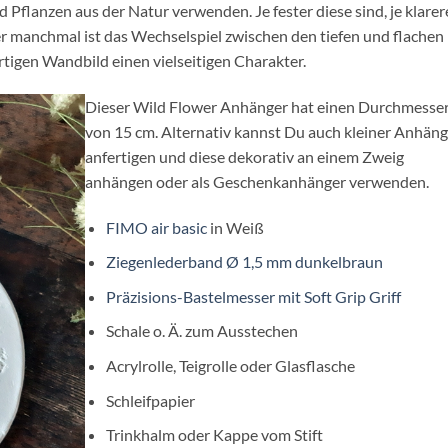
d Pflanzen aus der Natur verwenden. Je fester diese sind, je klarer
r manchmal ist das Wechselspiel zwischen den tiefen und flachen
tigen Wandbild einen vielseitigen Charakter.
Dieser Wild Flower Anhänger hat einen Durchmesse
von 15 cm. Alternativ kannst Du auch kleiner Anhän
anfertigen und diese dekorativ an einem Zweig
anhängen oder als Geschenkanhänger verwenden.
FIMO air basic
in Weiß
Ziegenlederband Ø 1,5 mm dunkelbraun
Präzisions-Bastelmesser mit Soft Grip Griff
Schale o. Ä. zum Ausstechen
Acrylrolle, Teigrolle oder Glasflasche
Schleifpapier
Trinkhalm oder Kappe vom Stift