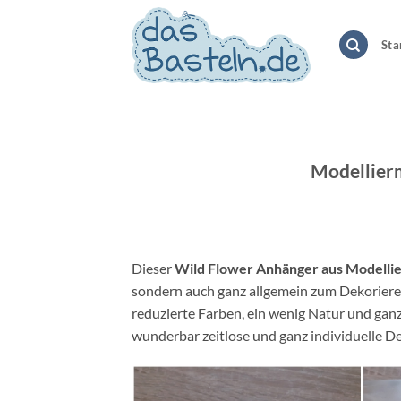
Zum
Inhalt
Sta
springen
Modellier
Dieser
Wild Flower Anhänger aus Modelli
sondern auch ganz allgemein zum Dekoriere
reduzierte Farben, ein wenig Natur und gan
wunderbar zeitlose und ganz individuelle 