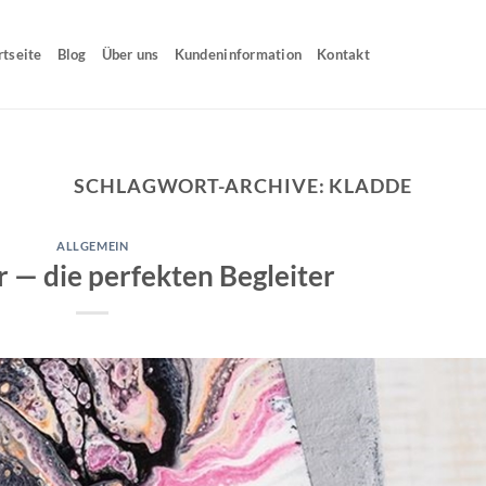
rtseite
Blog
Über uns
Kundeninformation
Kontakt
SCHLAGWORT-ARCHIVE:
KLADDE
ALLGEMEIN
 — die perfekten Begleiter