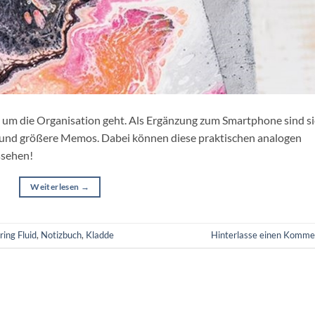
s um die Organisation geht. Als Ergänzung zum Smartphone sind si
ne und größere Memos. Dabei können diese praktischen analogen
ssehen!
Weiterlesen
→
ring Fluid
,
Notizbuch
,
Kladde
Hinterlasse einen Komme