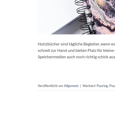
Notizbücher sind tägliche Begleiter, wenn e
schnell zur Hand und bieten Platz für klei
Speichermedien auch noch richtig schick au
Veröffentlicht am
Allgemein
|
Markiert
Pouring
,
Pou