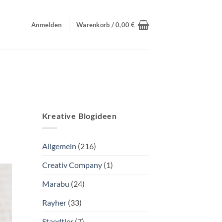
Anmelden
Warenkorb /
0,00
€
Kreative Blogideen
Allgemein
(216)
Creativ Company
(1)
Marabu
(24)
Rayher
(33)
Staedtler
(7)