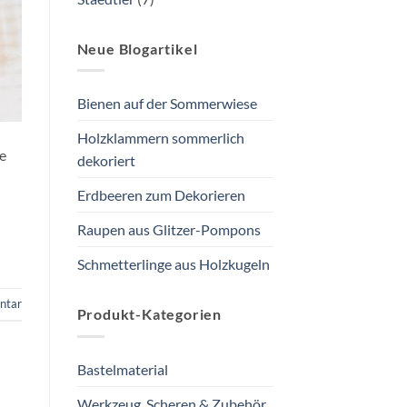
Neue Blogartikel
Bienen auf der Sommerwiese
Holzklammern sommerlich
e
dekoriert
Erdbeeren zum Dekorieren
Raupen aus Glitzer-Pompons
Schmetterlinge aus Holzkugeln
ntar
Produkt-Kategorien
Bastelmaterial
Werkzeug, Scheren & Zubehör