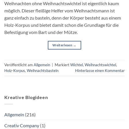
Weihnachten ohne Weihnachtswichtel ist eigentlich kaum
möglich. Dieser fleißige Helfer vom Weihnachtsmann ist
ganz einfach zu basteln, denn der Körper besteht aus einem
Holz-Korpus und bietet damit schon die Grundlage für die
Befestigung vom Bart und der Mütze.
Weiterlesen
→
Veröffentlicht am
Allgemein
|
Markiert
Wichtel
,
Weihnachtswichtel
,
Holz-Korpus
,
Weihnachtsbasteln
Hinterlasse einen Kommentar
Kreative Blogideen
Allgemein
(216)
Creativ Company
(1)