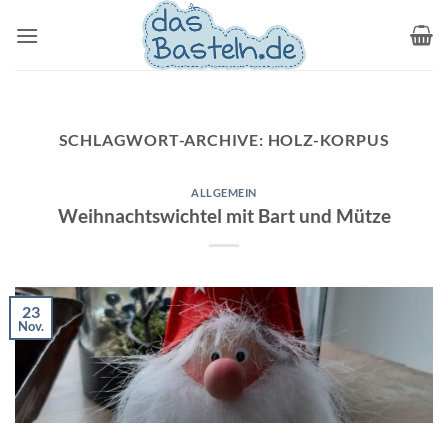
Zum
Inhalt
springen
SCHLAGWORT-ARCHIVE:
HOLZ-KORPUS
ALLGEMEIN
Weihnachtswichtel mit Bart und Mütze
23
Nov.