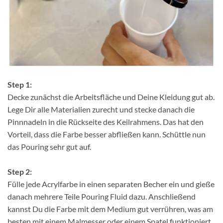
Step 1:
Decke zunächst die Arbeitsfläche und Deine Kleidung gut ab.
Lege Dir alle Materialien zurecht und stecke danach die
Pinnnadeln in die Rückseite des Keilrahmens. Das hat den
Vorteil, dass die Farbe besser abfließen kann. Schüttle nun
das Pouring sehr gut auf.
Step 2:
Fülle jede Acrylfarbe in einen separaten Becher ein und gieße
danach mehrere Teile Pouring Fluid dazu. Anschließend
kannst Du die Farbe mit dem Medium gut verrühren, was am
besten mit einem Malmesser oder einem Spatel funktioniert.