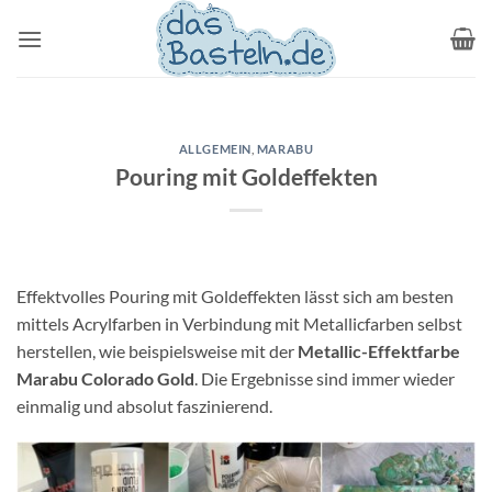
Zum
Inhalt
springen
ALLGEMEIN
,
MARABU
Pouring mit Goldeffekten
Effektvolles Pouring mit Goldeffekten lässt sich am besten
mittels Acrylfarben in Verbindung mit Metallicfarben selbst
herstellen, wie beispielsweise mit der
Metallic-Effektfarbe
Marabu Colorado Gold
. Die Ergebnisse sind immer wieder
einmalig und absolut faszinierend.