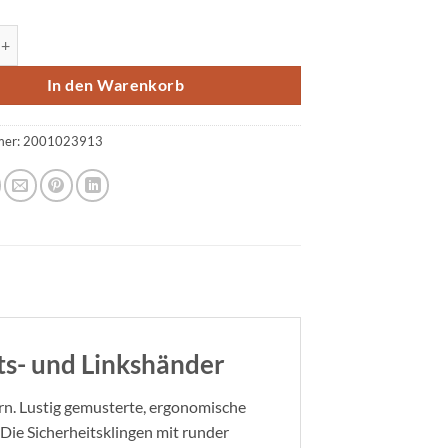
re Fußball Menge
In den Warenkorb
mer:
2001023913
ts- und Linkshänder
ern. Lustig gemusterte, ergonomische
 Die Sicherheitsklingen mit runder