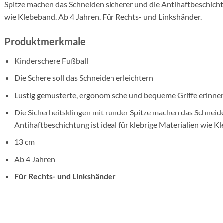
Spitze machen das Schneiden sicherer und die Antihaftbeschichtun
wie Klebeband. Ab 4 Jahren. Für Rechts- und Linkshänder.
Produktmerkmale
Kinderschere Fußball
Die Schere soll das Schneiden erleichtern
Lustig gemusterte, ergonomische und bequeme Griffe erinnern
Die Sicherheitsklingen mit runder Spitze machen das Schneide
Antihaftbeschichtung ist ideal für klebrige Materialien wie 
13 cm
Ab 4 Jahren
Für Rechts- und Linkshänder