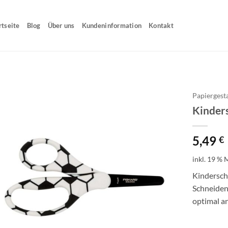
rtseite
Blog
Über uns
Kundeninformation
Kontakt
Papiergest
Kinder
5,49
€
inkl. 19 % 
Kindersch
Schneiden 
optimal an