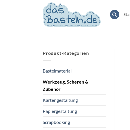
Zum
Inhalt
Sta
springen
Produkt-Kategorien
Bastelmaterial
Werkzeug, Scheren &
Zubehör
Kartengestaltung
Papiergestaltung
Scrapbooking