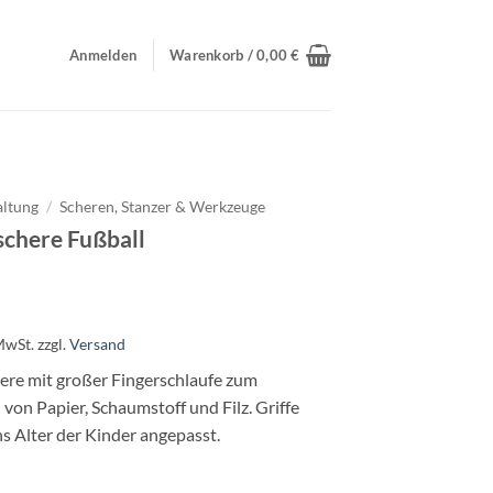
Anmelden
Warenkorb /
0,00
€
altung
/
Scheren, Stanzer & Werkzeuge
schere Fußball
MwSt.
zzgl.
Versand
ere mit großer Fingerschlaufe zum
von Papier, Schaumstoff und Filz. Griffe
s Alter der Kinder angepasst.