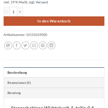
inkl. 19 % MwSt.
zzgl.
Versand
Stanzschablone Wichtelwelt, 5-teilig, 1 Stück Menge
In den Warenkorb
Artikelnummer:
10150269000
Beschreibung
Rezensionen (0)
Beratung
Stanzschablone Wichtelwelt, 5-teilig, 0,4-