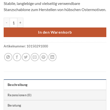
Stabile, langlebige und vielseitig verwendbare
Stanzschablone zum Herstellen von hübschen Ostermotiven.
Stanzschablone Osterhase 4,2 x 8,6cm Menge
In den Warenkorb
Artikelnummer:
10150291000
Beschreibung
Rezensionen (0)
Beratung