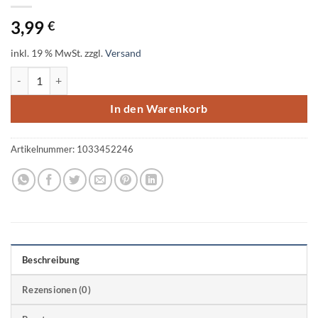
3,99
€
inkl. 19 % MwSt.
zzgl.
Versand
SOFTY-Sticker Schule IV, 1 Stickerbogen Menge
In den Warenkorb
Artikelnummer:
1033452246
Beschreibung
Rezensionen (0)