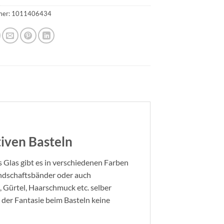
mer:
1011406434
iven Basteln
us Glas gibt es in verschiedenen Farben
undschaftsbänder oder auch
 Gürtel, Haarschmuck etc. selber
d der Fantasie beim Basteln keine