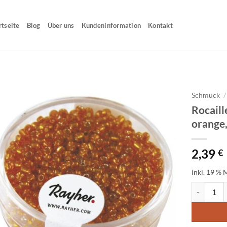
rtseite
Blog
Über uns
Kundeninformation
Kontakt
Schmuck
/
Rocaill
orange
2,39
€
inkl. 19 % 
Rocailles, 