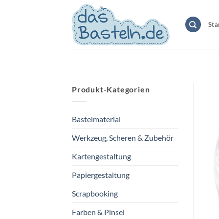
Zum
Inhalt
Sta
springen
Produkt-Kategorien
Bastelmaterial
Werkzeug, Scheren & Zubehör
Kartengestaltung
Papiergestaltung
Scrapbooking
Farben & Pinsel