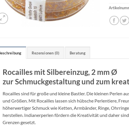
Artikelnum
Beschreibung
Rezensionen (0)
Beratung
Rocailles mit Silbereinzug, 2 mm Ø
zur Schmuckgestaltung und zum kreat
Rocailles sind für große und kleine Bastler. Die kleinen Perlen a
und Größen. Mit Rocailles lassen sich hübsche Perlentiere, Fre
höherwertiger Schmuck wie Ketten, Armbänder, Ringe, Ohrringe,
herstellen. Indianerperlen fördern die Kreativität und daher sin
Grenzen gesetzt.