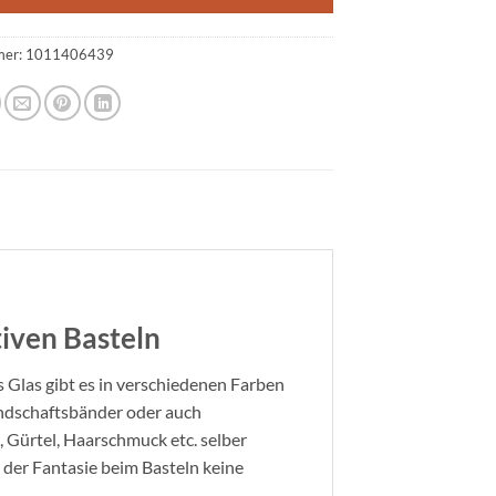
mer:
1011406439
iven Basteln
us Glas gibt es in verschiedenen Farben
undschaftsbänder oder auch
 Gürtel, Haarschmuck etc. selber
d der Fantasie beim Basteln keine