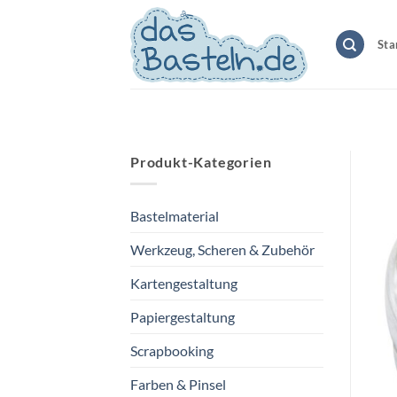
Zum
Inhalt
Sta
springen
Produkt-Kategorien
Bastelmaterial
Werkzeug, Scheren & Zubehör
Kartengestaltung
Papiergestaltung
Scrapbooking
Farben & Pinsel