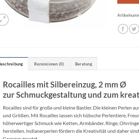
Artikelnum
Beschreibung
Rezensionen (0)
Beratung
Rocailles mit Silbereinzug, 2 mm Ø
zur Schmuckgestaltung und zum kreat
Rocailles sind für große und kleine Bastler. Die kleinen Perlen a
und Größen. Mit Rocailles lassen sich hübsche Perlentiere, Fre
höherwertiger Schmuck wie Ketten, Armbänder, Ringe, Ohrringe,
herstellen. Indianerperlen fördern die Kreativität und daher sin
Grenzen gesetzt.