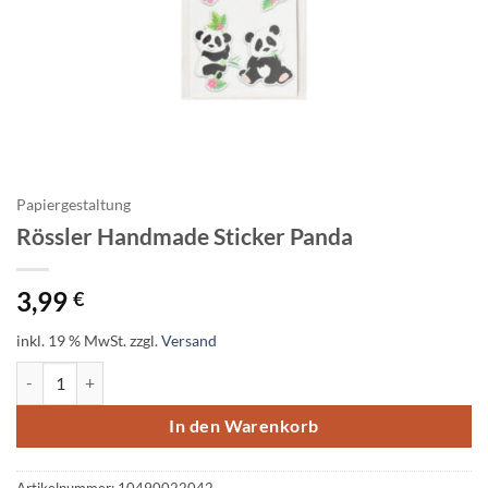
Papiergestaltung
Rössler Handmade Sticker Panda
3,99
€
inkl. 19 % MwSt.
zzgl.
Versand
Rössler Handmade Sticker Panda Menge
In den Warenkorb
Artikelnummer:
10490022042