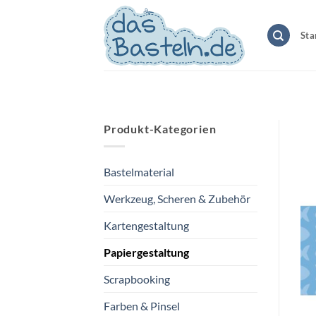
Zum
Inhalt
Sta
springen
Produkt-Kategorien
Bastelmaterial
Werkzeug, Scheren & Zubehör
Kartengestaltung
Papiergestaltung
Scrapbooking
Farben & Pinsel