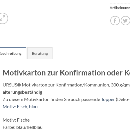
Artikelnum
Beschreibung
Beratung
Motivkarton zur Konfirmation oder
URSUS® Motivkarton zur Konfirmation/Kommunion, 300 g/qm, b
alterungsbeständig
Zu diesem Motivkarton finden Sie auch passende
Topper
(Deko-S
Motiv: Fisch, blau
.
Motiv: Fische
Farbe: blau/hellblau