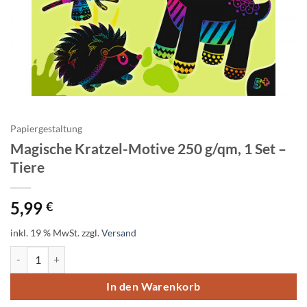
Papiergestaltung
Magische Kratzel-Motive 250 g/qm, 1 Set –
Tiere
5,99
€
inkl. 19 % MwSt.
zzgl.
Versand
Magische Kratzel-Motive 250 g/qm, 1 Set – Tiere Menge
In den Warenkorb