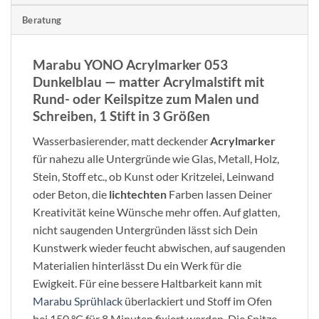
Beratung
Marabu YONO Acrylmarker 053
Dunkelblau — matter Acrylmalstift mit
Rund- oder Keilspitze zum Malen und
Schreiben, 1 Stift in 3 Größen
Wasserbasierender, matt deckender
Acrylmarker
für nahezu alle Untergründe wie Glas, Metall, Holz,
Stein, Stoff etc., ob Kunst oder Kritzelei, Leinwand
oder Beton, die
lichtechten
Farben lassen Deiner
Kreativität keine Wünsche mehr offen. Auf glatten,
nicht saugenden Untergründen lässt sich Dein
Kunstwerk wieder feucht abwischen, auf saugenden
Materialien hinterlässt Du ein Werk für die
Ewigkeit. Für eine bessere Haltbarkeit kann mit
Marabu Sprühlack
überlackiert und Stoff im Ofen
bei 150 °C für 8 Minuten fixiert werden. Die Spitze