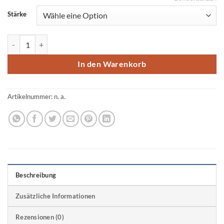
Stärke
Marabu YONO Marker 053 Dunkelblau Menge
In den Warenkorb
Artikelnummer:
n. a.
Beschreibung
Zusätzliche Informationen
Rezensionen (0)