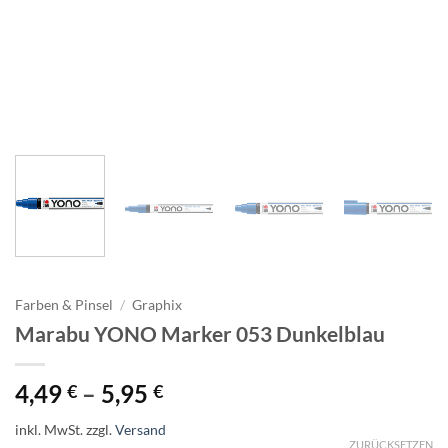
Farben & Pinsel
/
Graphix
Marabu YONO Marker 053 Dunkelblau
4,49
–
5,95
€
€
inkl. MwSt.
zzgl.
Versand
ZURÜCKSETZEN