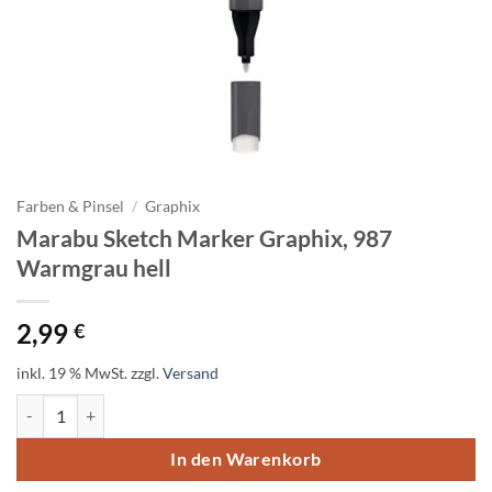
Farben & Pinsel
/
Graphix
Marabu Sketch Marker Graphix, 987
Warmgrau hell
2,99
€
inkl. 19 % MwSt.
zzgl.
Versand
Marabu Sketch Marker Graphix, 987 Warmgrau hell Menge
In den Warenkorb