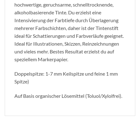
hochwertige, geruchsarme, schnelltrocknende,
alkoholbasierende Tinte. Du erzielst eine
Intensivierung der Farbtiefe durch Überlagerung
mehrerer Farbschichten, daher ist der Tintenstift
ideal für Schattierungen und Farbverläufe geeignet.
Ideal für Illustrationen, Skizzen, Reinzeichnungen
und vieles mehr. Bestes Resultat erzielst du auf
speziellem Markerpapier.
Doppelspitze: 1-7 mm Keilspitze und feine 1 mm
Spitze)
Auf Basis organischer Lösemittel (Toluol/Xylolfrei).