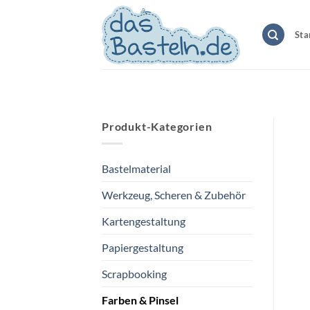
Zum
Inhalt
Sta
springen
Produkt-Kategorien
Bastelmaterial
Werkzeug, Scheren & Zubehör
Kartengestaltung
Papiergestaltung
Scrapbooking
Farben & Pinsel