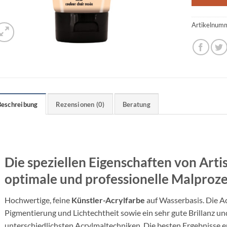
Artikelnum
Beschreibung
Rezensionen (0)
Beratung
Die speziellen Eigenschaften von Artis
optimale und professionelle Malproz
Hochwertige, feine
Künstler-Acrylfarbe
auf Wasserbasis. Die Ac
Pigmentierung und Lichtechtheit sowie ein sehr gute Brillanz und
unterschiedlichsten Acrylmaltechniken. Die besten Ergebnisse erz