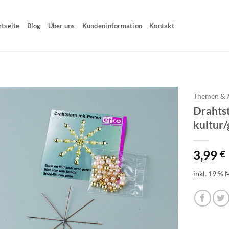
rtseite
Blog
Über uns
Kundeninformation
Kontakt
Themen & 
Drahtst
kultur/
3,99
€
inkl. 19 % 