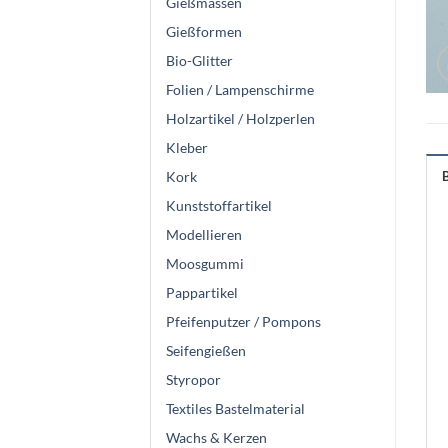
Gießmassen
Gießformen
Bio-Glitter
Folien / Lampenschirme
Holzartikel / Holzperlen
Kleber
Kork
Kunststoffartikel
Modellieren
Moosgummi
Pappartikel
Pfeifenputzer / Pompons
Seifengießen
Styropor
Textiles Bastelmaterial
Wachs & Kerzen