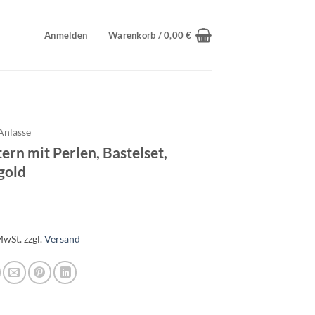
Anmelden
Warenkorb /
0,00
€
Anlässe
ern mit Perlen, Bastelset,
gold
MwSt.
zzgl.
Versand