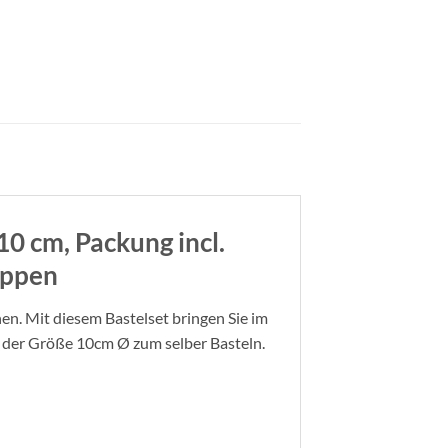
10 cm, Packung incl.
appen
n. Mit diesem Bastelset bringen Sie im
n der Größe 10cm Ø zum selber Basteln.