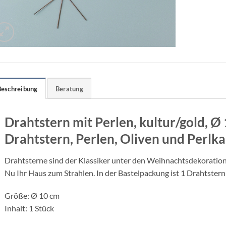
Beschreibung
Beratung
Drahtstern mit Perlen, kultur/gold, Ø 
Drahtstern, Perlen, Oliven und Perlk
Drahtsterne sind der Klassiker unter den Weihnachtsdekoratione
Nu Ihr Haus zum Strahlen. In der Bastelpackung ist 1 Drahtster
Größe: Ø 10 cm
Inhalt: 1 Stück