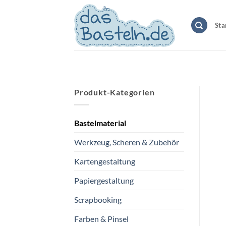
Zum
Inhalt
Sta
springen
Produkt-Kategorien
Bastelmaterial
Werkzeug, Scheren & Zubehör
Kartengestaltung
Papiergestaltung
Scrapbooking
Farben & Pinsel