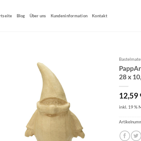
rtseite
Blog
Über uns
Kundeninformation
Kontakt
Bastelmate
PappArt
28 x 10
12,59
inkl. 19 % 
Artikelnum