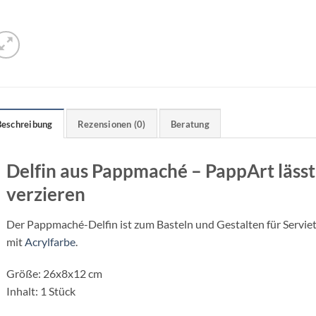
Beschreibung
Rezensionen (0)
Beratung
Delfin aus Pappmaché – PappArt lässt s
verzieren
Der Pappmaché-Delfin ist zum Basteln und Gestalten für Servie
mit
Acrylfarbe
.
Größe: 26x8x12 cm
Inhalt: 1 Stück