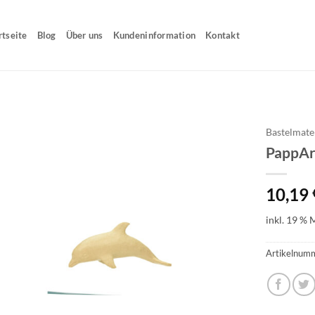
rtseite
Blog
Über uns
Kundeninformation
Kontakt
Bastelmate
PappArt
10,19
inkl. 19 % 
Artikelnum