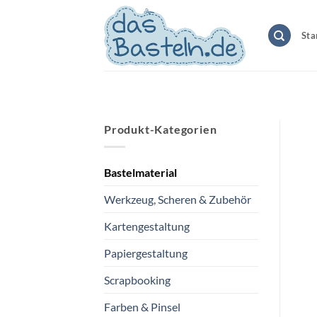
Zum
Inhalt
Sta
springen
Produkt-Kategorien
Bastelmaterial
Werkzeug, Scheren & Zubehör
Kartengestaltung
Papiergestaltung
Scrapbooking
Farben & Pinsel