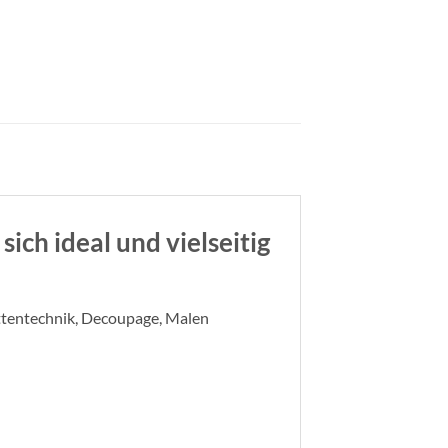
ich ideal und vielseitig
ttentechnik, Decoupage, Malen