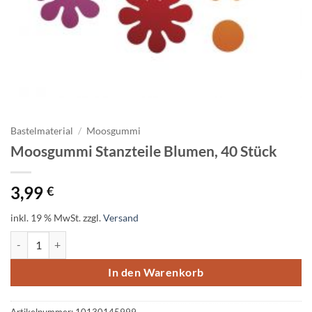
Bastelmaterial
/
Moosgummi
Moosgummi Stanzteile Blumen, 40 Stück
3,99
€
inkl. 19 % MwSt.
zzgl.
Versand
Moosgummi Stanzteile Blumen, 40 Stück Menge
In den Warenkorb
Artikelnummer:
10130145999