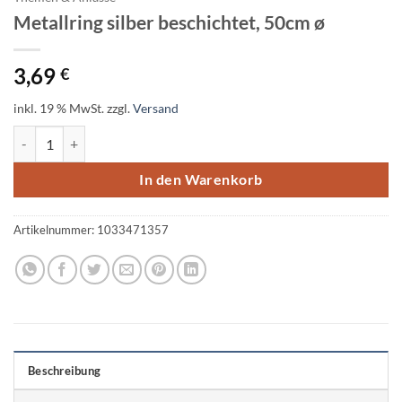
Metallring silber beschichtet, 50cm ø
3,69
€
inkl. 19 % MwSt.
zzgl.
Versand
Metallring silber beschichtet, 50cm ø Menge
In den Warenkorb
Artikelnummer:
1033471357
Beschreibung