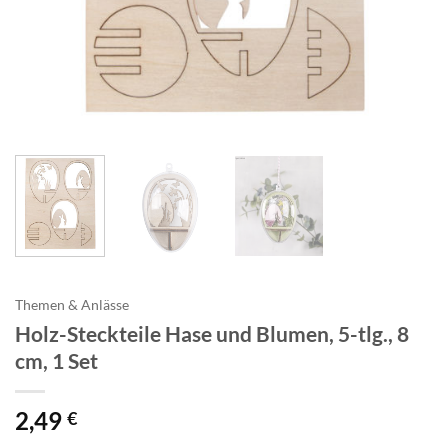
Themen & Anlässe
Holz-Steckteile Hase und Blumen, 5-tlg., 8
cm, 1 Set
2,49
€