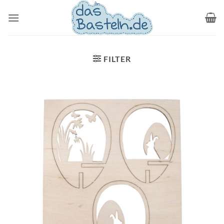
Zum
Inhalt
springen
FILTER