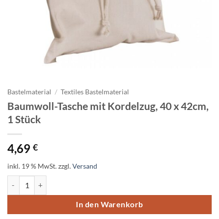
Bastelmaterial
/
Textiles Bastelmaterial
Baumwoll-Tasche mit Kordelzug, 40 x 42cm,
1 Stück
4,69
€
inkl. 19 % MwSt.
zzgl.
Versand
Baumwoll-Tasche mit Kordelzug, 40 x 42cm, 1 Stück Menge
In den Warenkorb