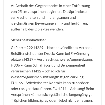
Außerhalb des Gegenstandes in einer Entfernung
von 25 cm zu sprühen beginnen. Die Sprühdose
senkrecht halten und mit langsamen und
gleichmäßigen Bewegungen hin- und herführen;
außerhalb des Objektes wenden.
Sicherheitshinweise:
Gefahr: H222-H229 – Hochentzündliches Aerosol.
Behälter steht unter Druck: Kann bei Erwärmung
platzen. H319 – Verursacht schwere Augenreizung.
H336 – Kann Schläfrigkeit und Benommenheit
verursachen. H412 – Schädlich für
Wasserorganismen, mit langfristiger Wirkung.
EUH66 – Wiederholter Kontakt kann zu spröder
oder rissiger Haut führen. EUH211 – Achtung! Beim
Versprühen können sich gefährliche lungengängige
Tröpfchen bilden. Spray oder Nebel nicht einatmen.