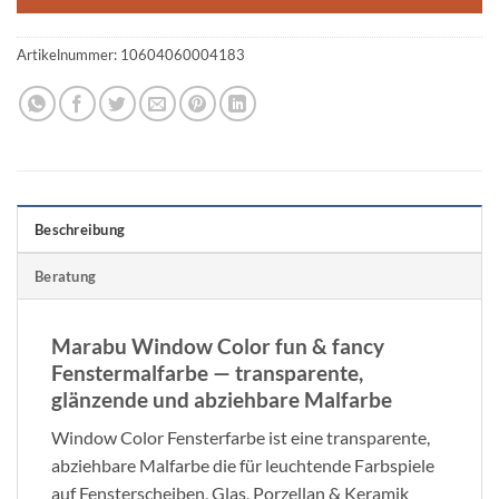
Artikelnummer:
10604060004183
Beschreibung
Beratung
Marabu Window Color fun & fancy
Fenstermalfarbe — transparente,
glänzende und abziehbare Malfarbe
Window Color Fensterfarbe ist eine transparente,
abziehbare Malfarbe die für leuchtende Farbspiele
auf Fensterscheiben, Glas, Porzellan & Keramik