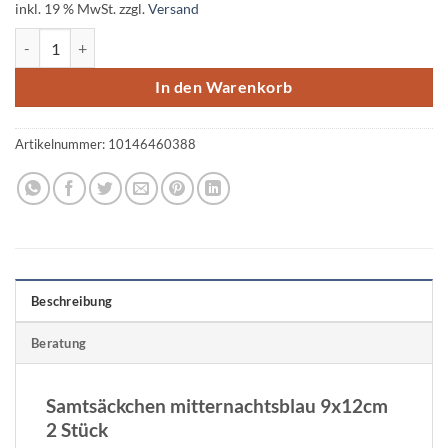
inkl. 19 % MwSt.
zzgl.
Versand
Samtsäckchen, mitternachtsblau, 9x12cm, 2 Stück Menge
In den Warenkorb
Artikelnummer:
10146460388
Beschreibung
Beratung
Samtsäckchen mitternachtsblau 9x12cm
2 Stück