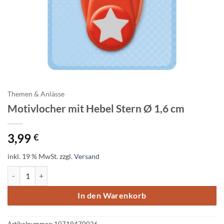
Themen & Anlässe
Motivlocher mit Hebel Stern Ø 1,6 cm
3,99
€
inkl. 19 % MwSt.
zzgl.
Versand
Motivlocher mit Hebel Stern Ø 1,6 cm Menge
In den Warenkorb
Artikelnummer:
10719470026