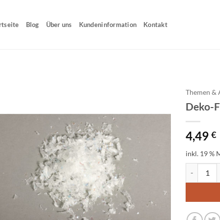
rtseite
Blog
Über uns
Kundeninformation
Kontakt
Themen & 
Deko-Fl
4,49
€
inkl. 19 % 
Deko-Flock