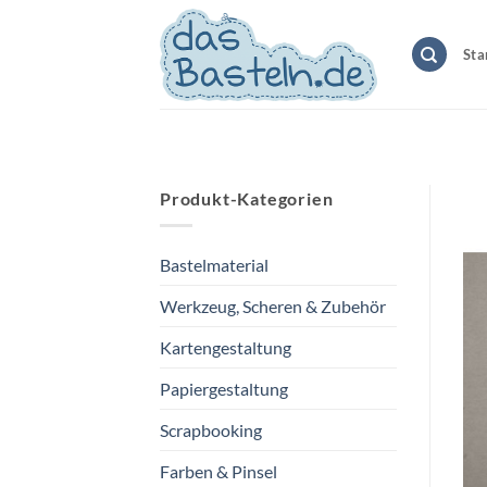
Zum
Inhalt
Sta
springen
Produkt-Kategorien
Bastelmaterial
Werkzeug, Scheren & Zubehör
Kartengestaltung
Papiergestaltung
Scrapbooking
Farben & Pinsel