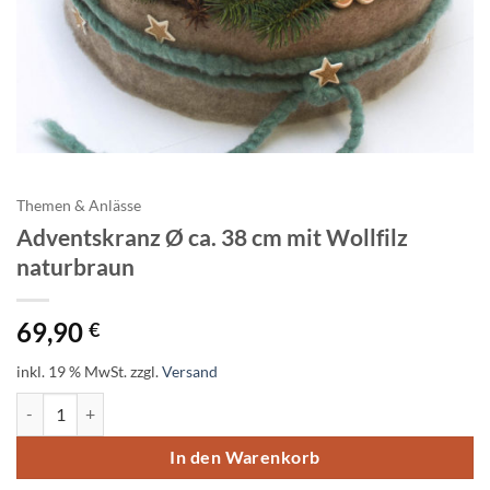
Themen & Anlässe
Adventskranz Ø ca. 38 cm mit Wollfilz
naturbraun
69,90
€
inkl. 19 % MwSt.
zzgl.
Versand
Adventskranz Ø ca. 38 cm mit Wollfilz naturbraun Menge
In den Warenkorb