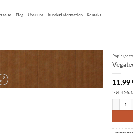
rtseite
Blog
Über uns
Kundeninformation
Kontakt
Papiergest
Vegatex
11,99
inkl. 19 % 
Vegatex Ba
Artikelnum