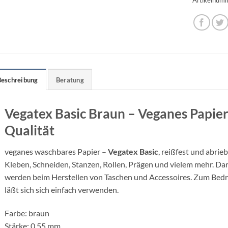
Beschreibung
Beratung
Vegatex Basic Braun – Veganes Papie
Qualität
veganes waschbares Papier –
Vegatex Basic
, reißfest und abrie
Kleben, Schneiden, Stanzen, Rollen, Prägen und vielem mehr. Da
werden beim Herstellen von Taschen und Accessoires. Zum Bedr
läßt sich sich einfach verwenden.
Farbe: braun
Stärke: 0,55 mm