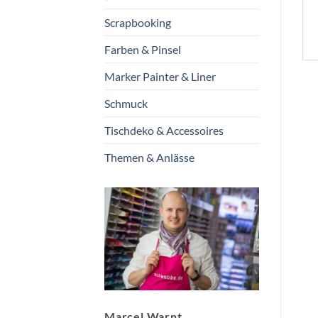
Scrapbooking
Farben & Pinsel
Marker Painter & Liner
Schmuck
Tischdeko & Accessoires
Themen & Anlässe
Marcel Warnt