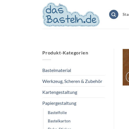
Zum
Inhalt
Sta
springen
Produkt-Kategorien
Bastelmaterial
Werkzeug, Scheren & Zubehör
Kartengestaltung
Papiergestaltung
Bastelfolie
Bastelkarton