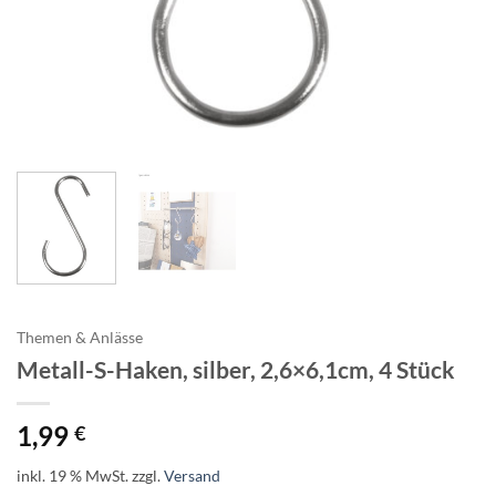
Themen & Anlässe
Metall-S-Haken, silber, 2,6×6,1cm, 4 Stück
1,99
€
inkl. 19 % MwSt.
zzgl.
Versand