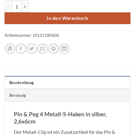
Metall-S-Haken, silber, 2,6x6,1cm, 4 Stück Menge
In den Warenkorb
Artikelnummer:
10125180606
Beschreibung
Beratung
Pin & Peg 4 Metall-S-Haken in silber,
2,6x6cm
Der Metall-Clip ist ein Zusatzartikel für das Pin &