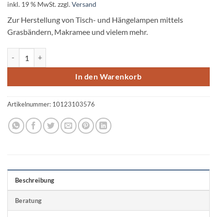
inkl. 19 % MwSt.
zzgl.
Versand
Zur Herstellung von Tisch- und Hängelampen mittels
Grasbändern, Makramee und vielem mehr.
Metall Lampenschirm Rahmen, 20cm ø schwarz Menge
In den Warenkorb
Artikelnummer:
10123103576
Beschreibung
Beratung