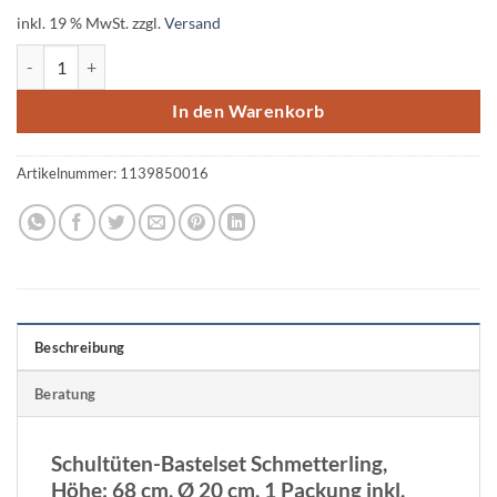
inkl. 19 % MwSt.
zzgl.
Versand
URSUS® Bastelset Schultüte Schmetterling, 68 cm Menge
In den Warenkorb
Artikelnummer:
1139850016
Beschreibung
Beratung
Schultüten-Bastelset Schmetterling,
Höhe: 68 cm, Ø 20 cm, 1 Packung inkl.