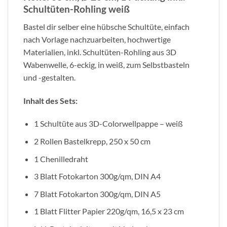
Schultüten-Rohling weiß
Bastel dir selber eine hübsche Schultüte, einfach
nach Vorlage nachzuarbeiten, hochwertige
Materialien, inkl. Schultüten-Rohling aus 3D
Wabenwelle, 6-eckig, in weiß, zum Selbstbasteln
und -gestalten.
Inhalt des Sets:
1 Schultüte aus 3D-Colorwellpappe – weiß
2 Rollen Bastelkrepp, 250 x 50 cm
1 Chenilledraht
3 Blatt Fotokarton 300g/qm, DIN A4
7 Blatt Fotokarton 300g/qm, DIN A5
1 Blatt Flitter Papier 220g/qm, 16,5 x 23 cm