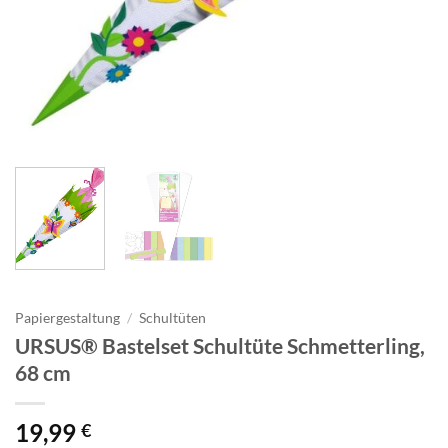
Papiergestaltung
/
Schultüten
URSUS® Bastelset Schultüte Schmetterling,
68 cm
19,99
€