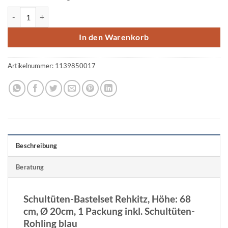
URSUS® Bastelset Schultüte Rehkitz, 68 cm Menge
In den Warenkorb
Artikelnummer:
1139850017
Beschreibung
Beratung
Schultüten-Bastelset Rehkitz, Höhe: 68
cm, Ø 20cm, 1 Packung inkl. Schultüten-
Rohling blau