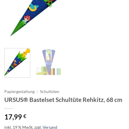
Papiergestaltung
/
Schultüten
URSUS® Bastelset Schultüte Rehkitz, 68 cm
17,99
€
inkl. 19 % MwSt.
zzgl.
Versand