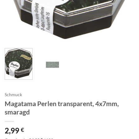
Schmuck
Magatama Perlen transparent, 4x7mm,
smaragd
2,99
€