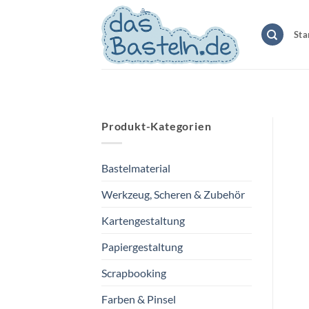
Zum
Inhalt
Sta
springen
Produkt-Kategorien
Bastelmaterial
Werkzeug, Scheren & Zubehör
Kartengestaltung
Papiergestaltung
Scrapbooking
Farben & Pinsel