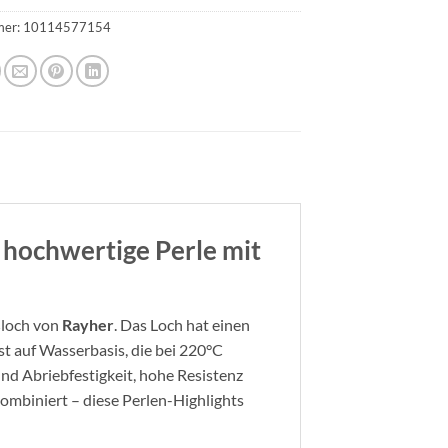
mer:
10114577154
e hochwertige Perle mit
ßloch von
Rayher
. Das Loch hat einen
t auf Wasserbasis, die bei 220°C
nd Abriebfestigkeit, hohe Resistenz
ombiniert – diese Perlen-Highlights