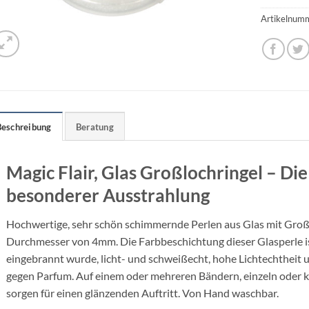
Artikelnum
Beschreibung
Beratung
Magic Flair, Glas Großlochringel – Di
besonderer Ausstrahlung
Hochwertige, sehr schön schimmernde Perlen aus Glas mit Gro
Durchmesser von 4mm. Die Farbbeschichtung dieser Glasperle is
eingebrannt wurde, licht- und schweißecht, hohe Lichtechtheit u
gegen Parfum. Auf einem oder mehreren Bändern, einzeln oder k
sorgen für einen glänzenden Auftritt. Von Hand waschbar.