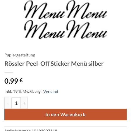
Papiergestaltung
Rössler Peel-Off Sticker Menü silber
0,99
€
inkl. 19 % MwSt.
zzgl.
Versand
Rössler Peel-Off Sticker Menü silber Menge
In den Warenkorb
Artikelnummer:
10492007118