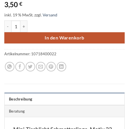
3,50
€
inkl. 19 % MwSt.
zzgl.
Versand
Mini-Tischlicht Schmetterlinge, Motiv 22, 10x27cm Menge
In den Warenkorb
Artikelnummer:
10718400022
Beschreibung
Beratung