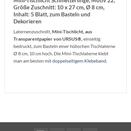
Mini-Tischlicht Schmetterlinge, Motiv 22,
Größe Zuschnitt: 10 x 27 cm, Ø 8 cm,
Inhalt: 5 Blatt, zum Basteln und
Dekorieren
Laternenzuschnitt,
Mini-Tischlicht, aus
Transparentpapier von URSUS®,
einseitig
bedruckt, zum Basteln einer hübschen Tischlaterne
Ø 8 cm, 10 cm hoch. Die Mini-Tischlaterne klebt
man am besten mit
doppelseitigem Klebeband
.