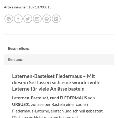
Artikelnummer:
10718700013
Beschreibung
Beratung
Laternen-Bastelset Fledermaus – Mit
diesem Set lassen sich eine wundervolle
Laterne für viele Anlässe basteln
Laternen-Bastelset, rund FLEDERMAUS
von
URSUS®,
zum selber Basteln einer coolen
Fledermaus-Laterne, einfach und schnell gebastelt.
Die Laterne klebt man am besten mit