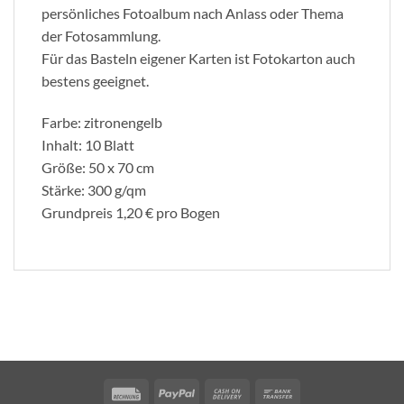
persönliches Fotoalbum nach Anlass oder Thema
der Fotosammlung.
Für das Basteln eigener Karten ist Fotokarton auch
bestens geeignet.
Farbe: zitronengelb
Inhalt: 10 Blatt
Größe: 50 x 70 cm
Stärke: 300 g/qm
Grundpreis 1,20 € pro Bogen
Rechung
PayPal
Cash
Bank