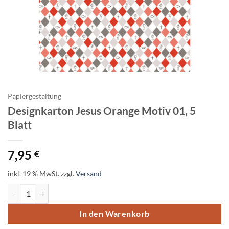
Papiergestaltung
Designkarton Jesus Orange Motiv 01, 5
Blatt
7,95
€
inkl. 19 % MwSt.
zzgl.
Versand
Designkarton Jesus Orange Motiv 01, 5 Blatt Menge
In den Warenkorb