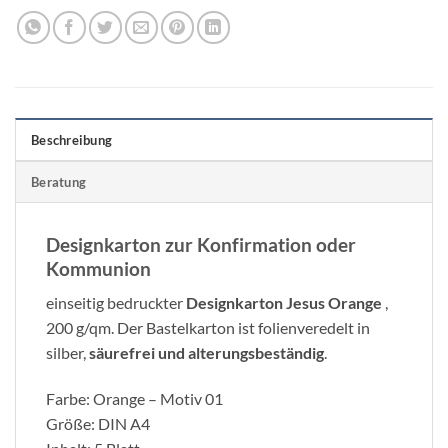
Beschreibung
Beratung
Designkarton zur Konfirmation oder
Kommunion
einseitig bedruckter
Designkarton Jesus Orange
,
200 g/qm. Der Bastelkarton ist folienveredelt in
silber,
säurefrei und alterungsbeständig
.
Farbe: Orange – Motiv 01
Größe: DIN A4