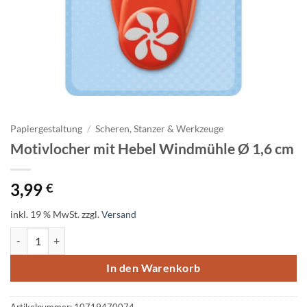
Papiergestaltung
/
Scheren, Stanzer & Werkzeuge
Motivlocher mit Hebel Windmühle Ø 1,6 cm
3,99
€
inkl. 19 % MwSt.
zzgl.
Versand
Motivlocher mit Hebel Windmühle Ø 1,6 cm Menge
In den Warenkorb
Artikelnummer:
10719470074