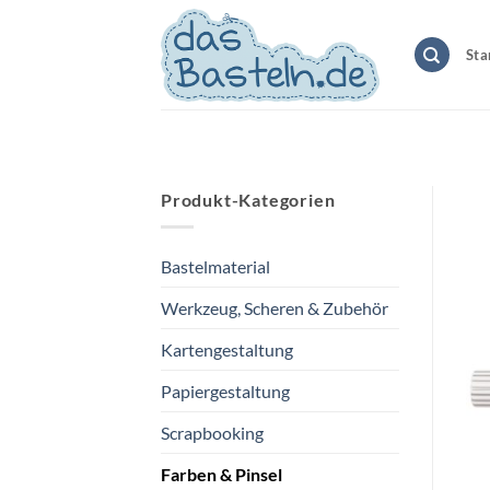
Zum
Inhalt
Sta
springen
Produkt-Kategorien
Bastelmaterial
Werkzeug, Scheren & Zubehör
Kartengestaltung
Papiergestaltung
Scrapbooking
Farben & Pinsel