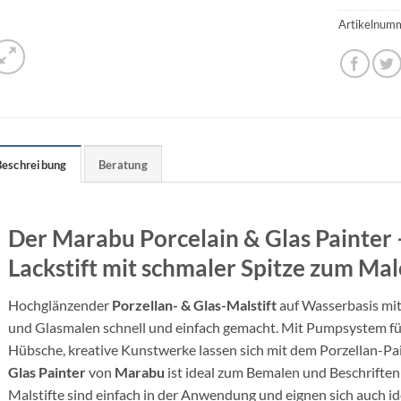
Artikelnum
Beschreibung
Beratung
Der Marabu Porcelain & Glas Painter
Lackstift mit schmaler Spitze zum Ma
Hochglänzender
Porzellan- & Glas-Malstift
auf Wasserbasis mit
und Glasmalen schnell und einfach gemacht. Mit Pumpsystem für
Hübsche, kreative Kunstwerke lassen sich mit dem Porzellan-Pai
Glas Painter
von
Marabu
ist ideal zum Bemalen und Beschriften
Malstifte sind einfach in der Anwendung und eignen sich auch id