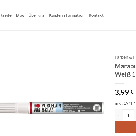
rtseite
Blog
Über uns
Kundeninformation
Kontakt
Farben & P
Marabu 
Weiß 
3,99
€
inkl. 19 % 
Marabu Por