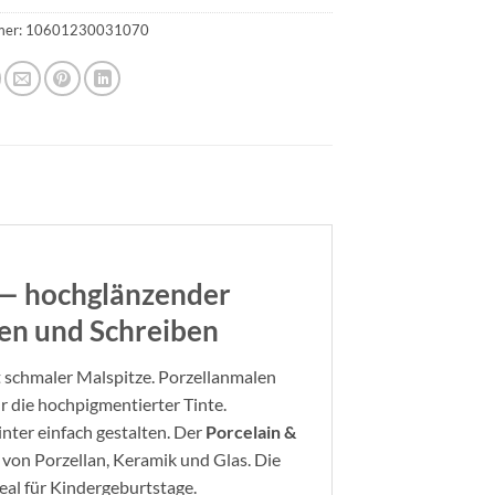
mer:
10601230031070
 — hochglänzender
len und Schreiben
 schmaler Malspitze. Porzellanmalen
 die hochpigmentierter Tinte.
nter einfach gestalten. Der
Porcelain &
 von Porzellan, Keramik und Glas. Die
eal für Kindergeburtstage.