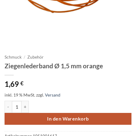
Schmuck
/
Zubehör
Ziegenlederband Ø 1,5 mm orange
1,69
€
inkl. 19 % MwSt.
zzgl.
Versand
Ziegenlederband Ø 1,5 mm orange Menge
In den Warenkorb
Artikelnummer:
1051001617